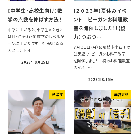
【中学生・高校生向け】数
【２０２３年】夏休みイベ
学の点数を伸ばす方法！
ント ビーガンお料理教
室を開催しました！！【協
中学に上がると、小学生のときと
力：つぶつ…
は打って変わって数学のレベルが
一気に上がります。 そう感じる原
７月３１日（月）に藤枝市小石川の
因として […]
公民館で「ビーガンお料理教室」
を開催しました！ 初のお料理教室
2023年8月15日
のイベ […]
2023年8月5日
塾選び
学習方法