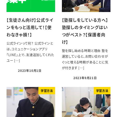
【生徒さん向け】公式ライ
【塾探しをしている方へ】
ンをもっと活用して！【使
塾探しのタイミングはい
わなきゃ損！】
つがベスト？【保護者向
け】
公式ラインって何？ 公式ラインと
は、コミュニケーションアプリ
塾を探し始める時期と理由 塾を
「LINE」上で、友達追加してくれた
運営していると、お問い合わせが
ユー […]
ぐっと増える時期があることに気
が付きます […]
2023年10月1日
2023年9月21日
学習方法
学習方法