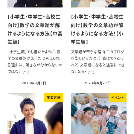
【小学生・中学生・高校生
【小学生・中学生・高校生
向け】数学の文章題が解
向け】数学の文章題が解
けるようになる方法【中高
けるようになる方法！【小
生編】
学生編】
「小学生編」でも書いたように、数
文章題が苦手な理由 このブログ
学の文章題が苦手だと考えられ
を見ている方は、計算はできるけ
る理由は、 解き方が分からないの
れど、文章題になると途端にでき
ではなく […]
なくなる・ […]
2023年9月5日
2023年8月27日
学習方法
イベント