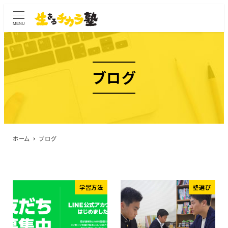
MENU
ブログ
ホーム
ブログ
学習方法
塾選び