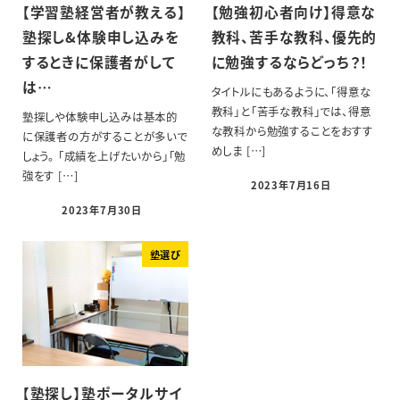
【学習塾経営者が教える】
【勉強初心者向け】得意な
塾探し&体験申し込みを
教科、苦手な教科、優先的
するときに保護者がして
に勉強するならどっち？！
は…
タイトルにもあるように、「得意な
教科」と「苦手な教科」では、得意
塾探しや体験申し込みは基本的
な教科から勉強することをおすす
に保護者の方がすることが多いで
めしま […]
しょう。 「成績を上げたいから」「勉
強をす […]
2023年7月16日
2023年7月30日
塾選び
【塾探し】塾ポータルサイ