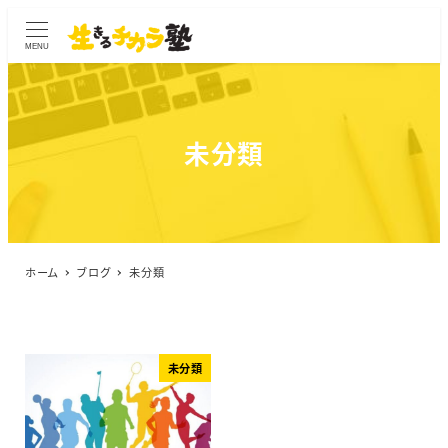
MENU
未分類
ホーム
ブログ
未分類
未分類