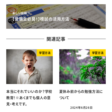
新しい投稿
【受験生必見！】模試の活用方法
関連記事
学習方法
学習方法
本当にそれでいいのか？学校
夏休み前からの勉強方法に
教育！※あくまでも個人の意
ついて
見・考えです。
2024年6月26日