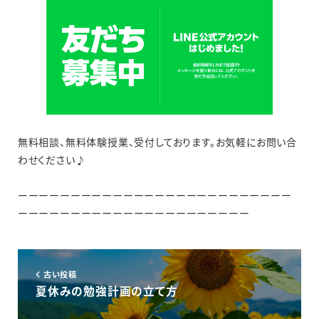
無料相談、無料体験授業、受付しております。お気軽にお問い合
わせください♪
ーーーーーーーーーーーーーーーーーーーーーーーーーー
ーーーーーーーーーーーーーーーーーーーーーー
古い投稿
夏休みの勉強計画の立て方