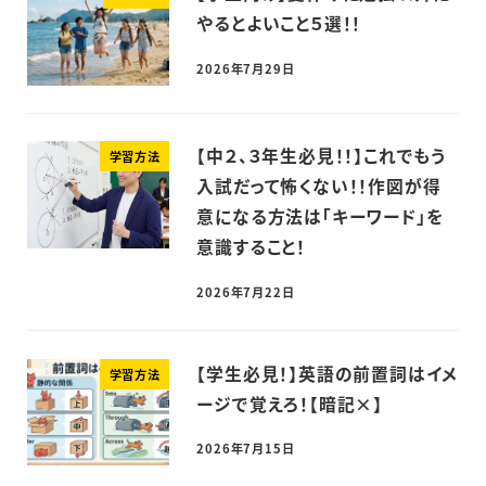
やるとよいこと５選！！
2026年7月29日
【中２、３年生必見！！】これでもう
学習方法
入試だって怖くない！！作図が得
意になる方法は「キーワード」を
意識すること！
2026年7月22日
【学生必見！】英語の前置詞はイメ
学習方法
ージで覚えろ！【暗記×】
2026年7月15日