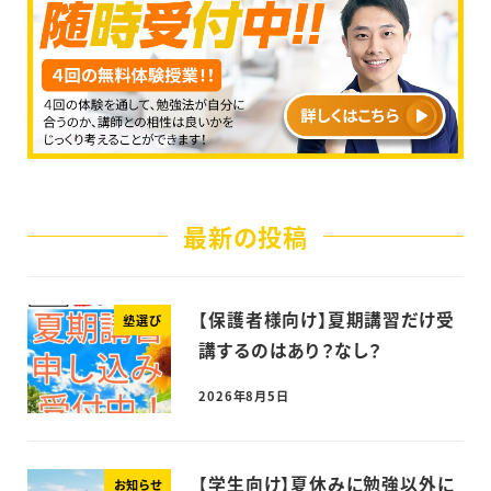
最新の投稿
【保護者様向け】夏期講習だけ受
塾選び
講するのはあり？なし？
2026年8月5日
【学生向け】夏休みに勉強以外に
お知らせ