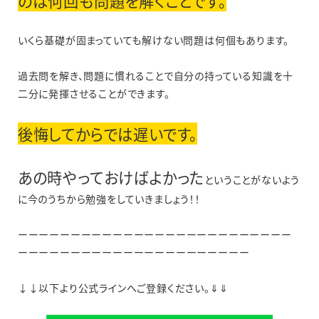
のは何回も問題を解くことです。
いくら基礎が固まっていても解けない問題は何個もあります。
過去問を解き、問題に慣れることで自分の持っている知識を十
二分に発揮させることができます。
後悔してからでは遅いです。
あの時やっておけばよかった
ということがないよう
に今のうちから勉強をしていきましょう！！
ーーーーーーーーーーーーーーーーーーーーーーーーーー
ーーーーーーーーーーーーーーーーーーーーーー
↓↓以下より公式ラインへご登録ください。⇓⇓