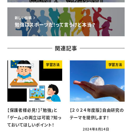
新しい投稿
勉強はスポーツだ！って言うけど本当？
関連記事
学習方法
学習方法
【保護者様必見！】「勉強」と
【２０２４年度版】自由研究の
「ゲーム」の両立は可能？知っ
テーマを提供します！
ておいてほしいポイント！
2024年8月14日