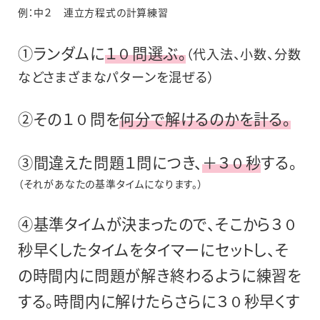
例：中２ 連立方程式の計算練習
①ランダムに
１０問選ぶ。
（代入法、小数、分数
などさまざまなパターンを混ぜる）
②その１０問を
何分で解けるのかを計る。
③間違えた問題１問につき、
＋３０秒
する。
（それがあなたの基準タイムになります。）
④基準タイムが決まったので、そこから３０
秒早くしたタイムをタイマーにセットし、そ
の時間内に問題が解き終わるように練習を
する。時間内に解けたらさらに３０秒早くす