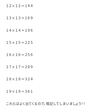
１２×１２＝１４４
１３×１３＝１６９
１４×１４＝１９６
１５×１５＝２２５
１６×１６＝２５６
１７×１７＝２８９
１８×１８＝３２４
１９×１９＝３６１
これらはよく出てくるので、暗記してしまいましょう！！