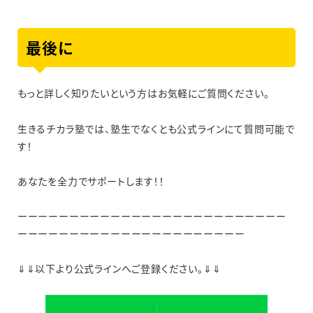
最後に
もっと詳しく知りたいという方はお気軽にご質問ください。
生きるチカラ塾では、塾生でなくとも公式ラインにて質問可能で
す！
あなたを全力でサポートします！！
ーーーーーーーーーーーーーーーーーーーーーーーーーー
ーーーーーーーーーーーーーーーーーーーーーー
⇓⇓以下より公式ラインへご登録ください。⇓⇓