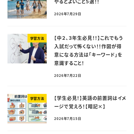
やるとよいこと５選！！
2026年7月29日
【中２、３年生必見！！】これでもう
学習方法
入試だって怖くない！！作図が得
意になる方法は「キーワード」を
意識すること！
2026年7月22日
【学生必見！】英語の前置詞はイメ
学習方法
ージで覚えろ！【暗記×】
2026年7月15日